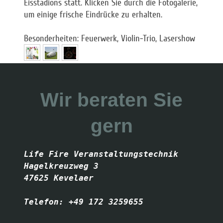
Eisstadions statt. Klicken Sie durch die Fotogalerie,
um einige frische Eindrücke zu erhalten.
Besonderheiten: Feuerwerk, Violin-Trio, Lasershow
Wir beraten Sie
gern
Life Fire Veranstaltungstechnik

Hagelkreuzweg 3

47625 Kevelaer
