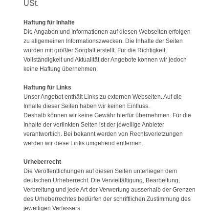
USt.
Haftung für Inhalte
Die Angaben und Informationen auf diesen Webseiten erfolgen
zu allgemeinen Informationszwecken. Die Inhalte der Seiten
wurden mit größter Sorgfalt erstellt. Für die Richtigkeit,
Vollständigkeit und Aktualität der Angebote können wir jedoch
keine Haftung übernehmen.
Haftung für Links
Unser Angebot enthält Links zu externen Webseiten. Auf die
Inhalte dieser Seiten haben wir keinen Einfluss.
Deshalb können wir keine Gewähr hierfür übernehmen. Für die
Inhalte der verlinkten Seiten ist der jeweilige Anbieter
verantwortlich. Bei bekannt werden von Rechtsverletzungen
werden wir diese Links umgehend entfernen.
Urheberrecht
Die Veröffentlichungen auf diesen Seiten unterliegen dem
deutschen Urheberrecht. Die Vervielfältigung, Bearbeitung,
Verbreitung und jede Art der Verwertung ausserhalb der Grenzen
des Urheberrechtes bedürfen der schriftlichen Zustimmung des
jeweiligen Verfassers.