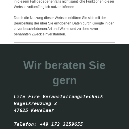
in diesem Fall gegebenenfalls nicht sämtliche Funktionen dieser
Website vollumfänglich nutzen können.
Durch die Nutzung dieser Website erklären Sie sich mit der
Bearbeitung der über Sie erhobenen Daten durch Google in der
zuvor beschriebenen Art und Weise und zu dem zuvor
benannten Zweck einverstanden.
Wir beraten Sie
gern
Life Fire Veranstaltungstechnik

Hagelkreuzweg 3

47625 Kevelaer
